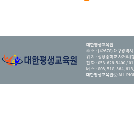
대한평생교육원
주 소 : (42678) 대구광역시
위 치 : 성당중학교 사거리(
전 화 : 053-628-5400 / 0
버 스 : 805, 518, 564,
대한평생교육원
ⓒ ALL RI