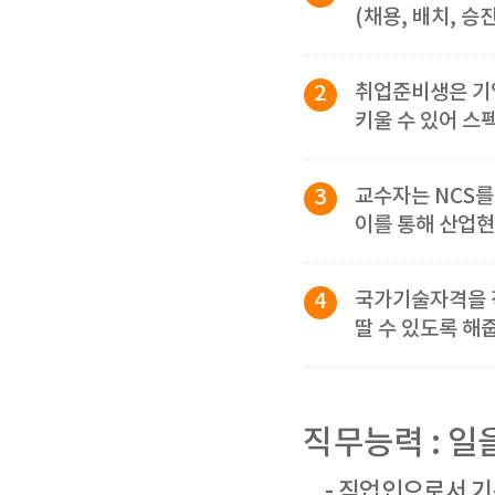
(채용, 배치, 승
2
취업준비생은 기
키울 수 있어 스
3
교수자는 NCS
이를 통해 산업현
4
국가기술자격을 직
딸 수 있도록 해
직무능력 : 일을
- 직업인으로서 