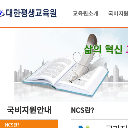
교육원소개
국비지
국비지원안내
NCS란?
NCS란?