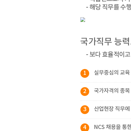
- 해당 직무를 수
국가직무 능력
- 보다 효율적이
1
실무중심의 교
2
국가자격의 종목 
3
산업현장 직무에 
4
NCS 채용을 통